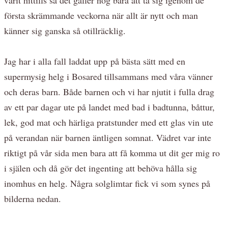
första skrämmande veckorna när allt är nytt och man
känner sig ganska så otillräcklig.
Jag har i alla fall laddat upp på bästa sätt med en
supermysig helg i Bosared tillsammans med våra vänner
och deras barn. Både barnen och vi har njutit i fulla drag
av ett par dagar ute på landet med bad i badtunna, båttur,
lek, god mat och härliga pratstunder med ett glas vin ute
på verandan när barnen äntligen somnat. Vädret var inte
riktigt på vår sida men bara att få komma ut dit ger mig ro
i själen och då gör det ingenting att behöva hålla sig
inomhus en helg. Några solglimtar fick vi som synes på
bilderna nedan.