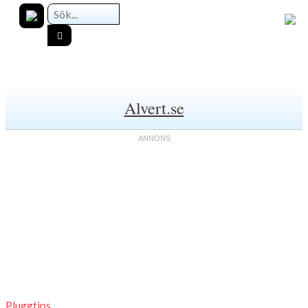
Alvert.se
Pluggtips