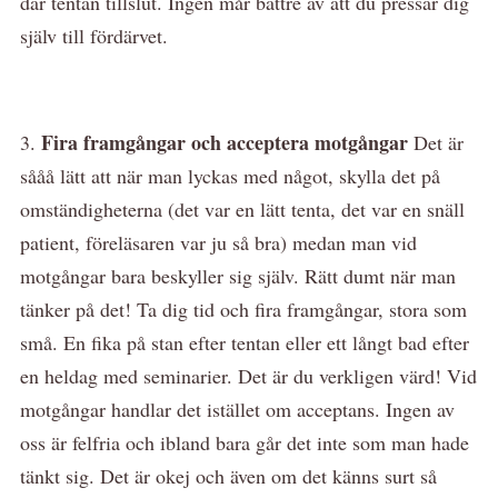
där tentan tillslut. Ingen mår bättre av att du pressar dig
själv till fördärvet.
Fira framgångar och acceptera motgångar
3.
Det är
sååå lätt att när man lyckas med något, skylla det på
omständigheterna (det var en lätt tenta, det var en snäll
patient, föreläsaren var ju så bra) medan man vid
motgångar bara beskyller sig själv. Rätt dumt när man
tänker på det! Ta dig tid och fira framgångar, stora som
små. En fika på stan efter tentan eller ett långt bad efter
en heldag med seminarier. Det är du verkligen värd! Vid
motgångar handlar det istället om acceptans. Ingen av
oss är felfria och ibland bara går det inte som man hade
tänkt sig. Det är okej och även om det känns surt så