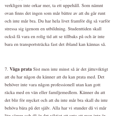
verkligen inte orkar mer, ta ett uppehåll. Som nämnt
ovan finns det ingen som mår bättre av att du går runt
och inte mår bra. Du har hela livet framför dig så varför
stressa sig igenom en utbildning. Studenttiden skall
också få vara en rolig tid att se tillbaks på och är inte
bara en transportsträcka fast det ibland kan kännas så.
Våga prata
7.
Sist men inte minst så är det jätteviktigt
att du har någon du känner att du kan prata med. Det
behöver inte vara någon professionell utan kan gott
räcka med en vän eller familjemedlem. Känner du att
det blir för mycket och att du inte mår bra skall du inte
behöva bära på det själv. Alla har vi stunder då vi mår
lite sämre och då är det viktigt att veta att man inte är