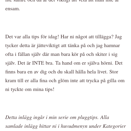
ensam.
Det var alla tips för idag! Har ni något att tillägga? Jag
tycker detta är jätteviktigt att tänka på och jag hamnar
ofta i fällan själv där man bara kör på och skiter i sig
själv. Det är INTE bra. Ta hand om er själva hörni. Det
finns bara en av dig och du skall hålla hela livet. Stor
kram till er alla fina och glöm inte att trycka på gilla om
ni tyckte om mina tips!
Detta inlägg ingår i min serie om pluggtips. Alla
samlade inlägg hittar ni i huvudmenyn under Kategorier