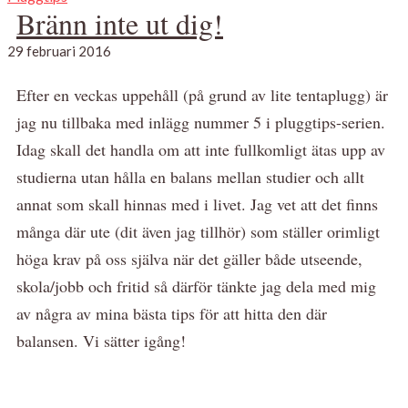
Bränn inte ut dig!
29 februari 2016
Efter en veckas uppehåll (på grund av lite tentaplugg) är
jag nu tillbaka med inlägg nummer 5 i pluggtips-serien.
Idag skall det handla om att inte fullkomligt ätas upp av
studierna utan hålla en balans mellan studier och allt
annat som skall hinnas med i livet. Jag vet att det finns
många där ute (dit även jag tillhör) som ställer orimligt
höga krav på oss själva när det gäller både utseende,
skola/jobb och fritid så därför tänkte jag dela med mig
av några av mina bästa tips för att hitta den där
balansen. Vi sätter igång!