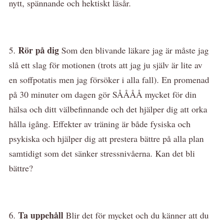
nytt, spännande och hektiskt läsår.
Rör på dig
5.
Som den blivande läkare jag är måste jag
slå ett slag för motionen (trots att jag ju själv är lite av
en soffpotatis men jag försöker i alla fall). En promenad
på 30 minuter om dagen gör SÅÅÅÅ mycket för din
hälsa och ditt välbefinnande och det hjälper dig att orka
hålla igång. Effekter av träning är både fysiska och
psykiska och hjälper dig att prestera bättre på alla plan
samtidigt som det sänker stressnivåerna. Kan det bli
bättre?
Ta uppehåll
6.
Blir det för mycket och du känner att du