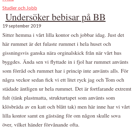
Studier och Jobb
Undersöker bebisar på BB
19 september 2019
Sitter hemma i vårt lilla kontor och jobbar idag. Just det
här rummet är det fulaste rummet i hela huset och
gissningsvis ganska nära orginalskick från när vårt hus
byggdes. Ända sen vi flyttade in i fjol har rummet använts
som förråd och rummet har i princip inte använts alls. För
några veckor sedan fick vi ett litet ryck jag och Tom och
städade äntligen ur hela rummet. Det är fortfarande extremt
fult (tänk plastmatta, strukturtapet som använts som
klösbräda av en katt och blått tak) men här inne har vi vårt
lilla kontor samt en gästsäng för om någon skulle sova
över, vilket händer förvånande ofta.