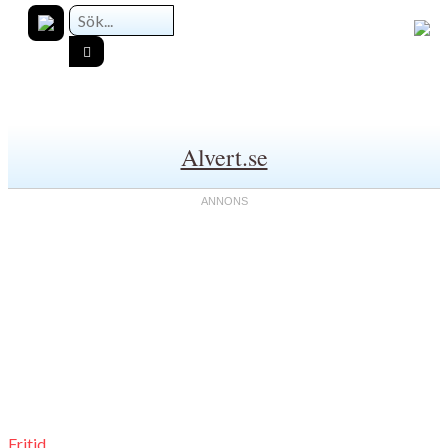
Alvert.se
Fritid