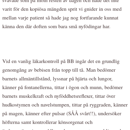
varit för den kopiösa mängden sprit vi gnider in oss med
mellan varje patient så hade jag nog fortfarande kunnat
känna den där doften som bara små nyfödingar har.
Vid en vanlig läkarkontroll på BB ingår det en grundlig
genomgång av bebisen från topp till tå. Man bedömer
barnets allmäntillstånd, lyssnar på hjärta och lungor,
känner på fontanellerna, tittar i ögon och munn, bedömer
barnets muskelkraft och nyföddhetsreflexer, tittar över
hudkostymen och navelstumpen, tittar på ryggraden, känner
på magen, känner efter pulsar (SÅÅ svårt!!), undersöker
höfterna samt kontrollerar könsorgenat och