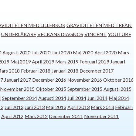
AVIDITETEN MED LILLEBROR
GRAVIDITETEN MED TREAN
UNDERLÄKARE
VECKANS DIAGNOS
VINCENT
YOUTUBE
0
Augusti 2020
Juli 2020
Juni 2020
Maj 2020
April 2020
Mars
 2019
Maj 2019
April 2019
Mars 2019
Februari 2019
Januari
ars 2018
Februari 2018
Januari 2018
December 2017
17
Januari 2017
December 2016
November 2016
Oktober 2016
November 2015
Oktober 2015
September 2015
Augusti 2015
4
September 2014
Augusti 2014
Juli 2014
Juni 2014
Maj 2014
13
Juli 2013
Juni 2013
Maj 2013
April 2013
Mars 2013
Februari
April 2012
Mars 2012
December 2011
November 2011