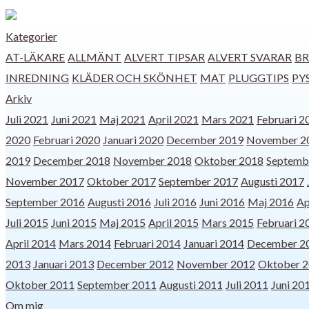
Kategorier
AT-LÄKARE
ALLMÄNT
ALVERT TIPSAR
ALVERT SVARAR
BR
INREDNING
KLÄDER OCH SKÖNHET
MAT
PLUGGTIPS
PY
Arkiv
Juli 2021
Juni 2021
Maj 2021
April 2021
Mars 2021
Februari 2
2020
Februari 2020
Januari 2020
December 2019
November 2
2019
December 2018
November 2018
Oktober 2018
Septemb
November 2017
Oktober 2017
September 2017
Augusti 2017
September 2016
Augusti 2016
Juli 2016
Juni 2016
Maj 2016
Ap
Juli 2015
Juni 2015
Maj 2015
April 2015
Mars 2015
Februari 2
April 2014
Mars 2014
Februari 2014
Januari 2014
December 2
2013
Januari 2013
December 2012
November 2012
Oktober 
Oktober 2011
September 2011
Augusti 2011
Juli 2011
Juni 20
Om mig