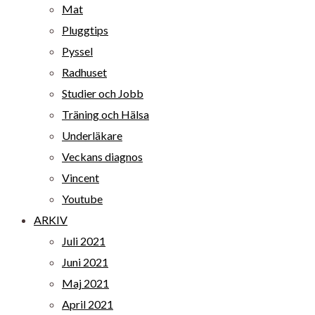
Mat
Pluggtips
Pyssel
Radhuset
Studier och Jobb
Träning och Hälsa
Underläkare
Veckans diagnos
Vincent
Youtube
ARKIV
Juli 2021
Juni 2021
Maj 2021
April 2021