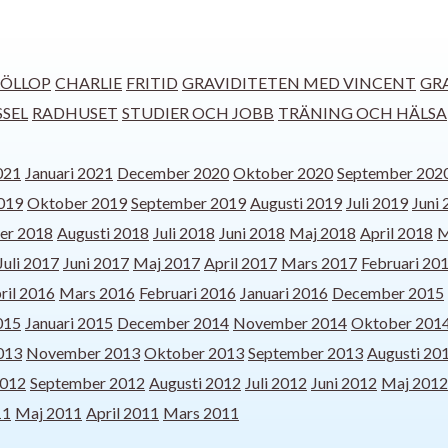
ÖLLOP
CHARLIE
FRITID
GRAVIDITETEN MED VINCENT
GR
SSEL
RADHUSET
STUDIER OCH JOBB
TRÄNING OCH HÄLSA
021
Januari 2021
December 2020
Oktober 2020
September 202
019
Oktober 2019
September 2019
Augusti 2019
Juli 2019
Juni
er 2018
Augusti 2018
Juli 2018
Juni 2018
Maj 2018
April 2018
M
Juli 2017
Juni 2017
Maj 2017
April 2017
Mars 2017
Februari 20
ril 2016
Mars 2016
Februari 2016
Januari 2016
December 2015
015
Januari 2015
December 2014
November 2014
Oktober 201
013
November 2013
Oktober 2013
September 2013
Augusti 20
2012
September 2012
Augusti 2012
Juli 2012
Juni 2012
Maj 2012
11
Maj 2011
April 2011
Mars 2011