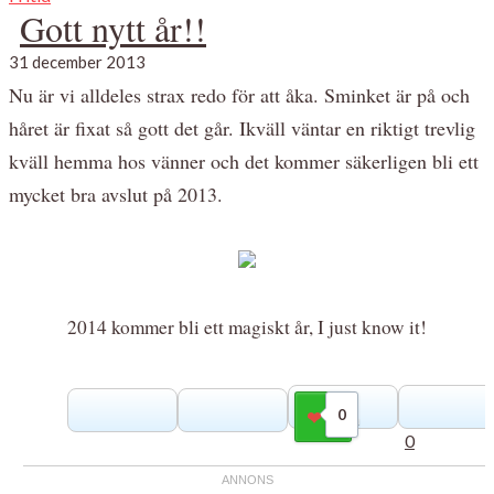
Gott nytt år!!
31 december 2013
Nu är vi alldeles strax redo för att åka. Sminket är på och
håret är fixat så gott det går. Ikväll väntar en riktigt trevlig
kväll hemma hos vänner och det kommer säkerligen bli ett
mycket bra avslut på 2013.
2014 kommer bli ett magiskt år, I just know it!
0
Gilla
0