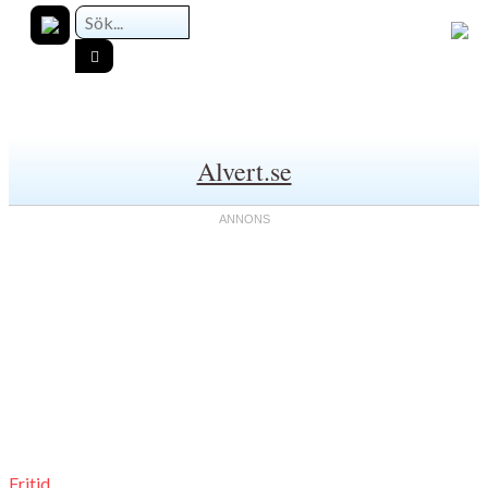
Alvert.se
Fritid