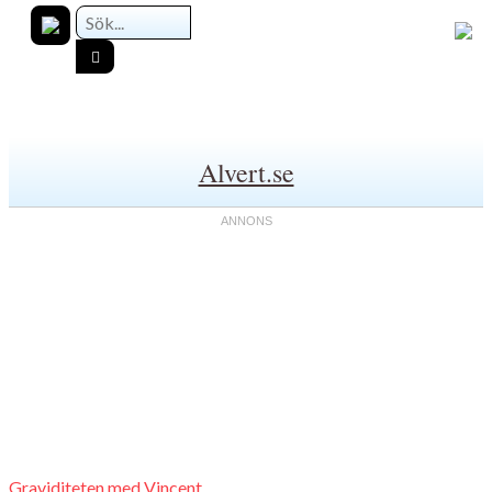
Alvert.se
Graviditeten med Vincent