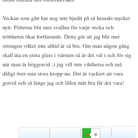
Veckan som gått har nog inte bjudit på så hemskt mycket
nytt. Fötterna blir mer svullna för varje vecka och
tröttheten ökar fortfarande. Detta gör att jag blir mer
sötsugen vilket inte alltid är så bra. Om man någon gång
skall äta en extra glass i värmen så är det väl i och för sig
när man är höggravid ;) jag vill inte vikthetsa och må
dåligt över min stora kropp nu. Det är vackert att vara
gravid och så länge jag och lillen mår bra får det vara!
0
Gilla