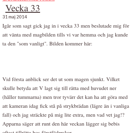
Vecka 33
31 maj 2014
Igår som sagt gick jag in i vecka 33 men beslutade mig för
att vänta med magbilden tills vi var hemma och jag kunde
ta den "som vanligt". Bilden kommer här:
Vid första anblick ser det ut som magen sjunkt. Vilket
skulle betyda att V lagt sig till rätta med huvudet ner
(håller tummarna) men tror tyvärr det kan ha att göra med
att kameran idag fick stå på strykbrädan (lägre än i vanliga
fall) och jag sträckte på mig lite extra, men vad vet jag!?
Apparna säger att runt den här veckan lägger sig bebis
oftast tillrätta hos förstföderskor.