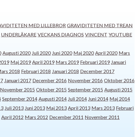
AVIDITETEN MED LILLEBROR
GRAVIDITETEN MED TREAN
UNDERLÄKARE
VECKANS DIAGNOS
VINCENT
YOUTUBE
0
Augusti 2020
Juli 2020
Juni 2020
Maj 2020
April 2020
Mars
 2019
Maj 2019
April 2019
Mars 2019
Februari 2019
Januari
ars 2018
Februari 2018
Januari 2018
December 2017
17
Januari 2017
December 2016
November 2016
Oktober 2016
November 2015
Oktober 2015
September 2015
Augusti 2015
4
September 2014
Augusti 2014
Juli 2014
Juni 2014
Maj 2014
13
Juli 2013
Juni 2013
Maj 2013
April 2013
Mars 2013
Februari
April 2012
Mars 2012
December 2011
November 2011