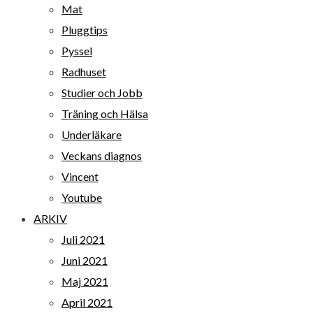
Mat
Pluggtips
Pyssel
Radhuset
Studier och Jobb
Träning och Hälsa
Underläkare
Veckans diagnos
Vincent
Youtube
ARKIV
Juli 2021
Juni 2021
Maj 2021
April 2021