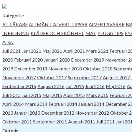
Kategorier
AT-LÄKARE
ALLMÄNT
ALVERT TIPSAR
ALVERT SVARAR
BR
INREDNING
KLÄDER OCH SKÖNHET
MAT
PLUGGTIPS
PY
Arkiv
Juli 2021
Juni 2021
Maj 2021
April 2021
Mars 2021
Februari 2
2020
Februari 2020
Januari 2020
December 2019
November 2
2019
December 2018
November 2018
Oktober 2018
Septemb
November 2017
Oktober 2017
September 2017
Augusti 2017
September 2016
Augusti 2016
Juli 2016
Juni 2016
Maj 2016
Ap
Juli 2015
Juni 2015
Maj 2015
April 2015
Mars 2015
Februari 2
April 2014
Mars 2014
Februari 2014
Januari 2014
December 2
2013
Januari 2013
December 2012
November 2012
Oktober 
Oktober 2011
September 2011
Augusti 2011
Juli 2011
Juni 20
Om mig