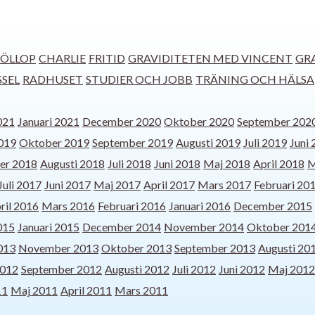
ÖLLOP
CHARLIE
FRITID
GRAVIDITETEN MED VINCENT
GR
SSEL
RADHUSET
STUDIER OCH JOBB
TRÄNING OCH HÄLSA
021
Januari 2021
December 2020
Oktober 2020
September 202
019
Oktober 2019
September 2019
Augusti 2019
Juli 2019
Juni
er 2018
Augusti 2018
Juli 2018
Juni 2018
Maj 2018
April 2018
M
Juli 2017
Juni 2017
Maj 2017
April 2017
Mars 2017
Februari 20
ril 2016
Mars 2016
Februari 2016
Januari 2016
December 2015
015
Januari 2015
December 2014
November 2014
Oktober 201
013
November 2013
Oktober 2013
September 2013
Augusti 20
2012
September 2012
Augusti 2012
Juli 2012
Juni 2012
Maj 2012
11
Maj 2011
April 2011
Mars 2011