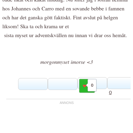
hos Johannes och Carro med en sovande bebbe i famnen
och har det ganska gött faktiskt. Fint avslut på helgen
liksom! Ska ta och krama ur et
sista myset ur adventskvällen nu innan vi drar oss hemåt.
morgonmyset imorse <3
0
Gilla
0