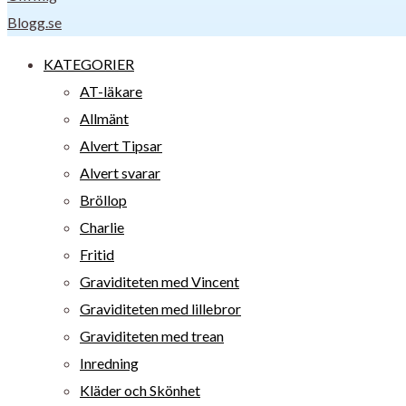
Blogg.se
KATEGORIER
AT-läkare
Allmänt
Alvert Tipsar
Alvert svarar
Bröllop
Charlie
Fritid
Graviditeten med Vincent
Graviditeten med lillebror
Graviditeten med trean
Inredning
Kläder och Skönhet