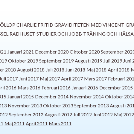
ÖLLOP
CHARLIE
FRITID
GRAVIDITETEN MED VINCENT
GR
SSEL
RADHUSET
STUDIER OCH JOBB
TRÄNING OCH HÄLSA
021
Januari 2021
December 2020
Oktober 2020
September 202
019
Oktober 2019
September 2019
Augusti 2019
Juli 2019
Juni
er 2018
Augusti 2018
Juli 2018
Juni 2018
Maj 2018
April 2018
M
Juli 2017
Juni 2017
Maj 2017
April 2017
Mars 2017
Februari 20
ril 2016
Mars 2016
Februari 2016
Januari 2016
December 2015
015
Januari 2015
December 2014
November 2014
Oktober 201
013
November 2013
Oktober 2013
September 2013
Augusti 20
2012
September 2012
Augusti 2012
Juli 2012
Juni 2012
Maj 2012
11
Maj 2011
April 2011
Mars 2011