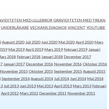
AVIDITETEN MED LILLEBROR
GRAVIDITETEN MED TREAN
UNDERLÄKARE
VECKANS DIAGNOS
VINCENT
YOUTUBE
0
Augusti 2020
Juli 2020
Juni 2020
Maj 2020
April 2020
Mars
 2019
Maj 2019
April 2019
Mars 2019
Februari 2019
Januari
ars 2018
Februari 2018
Januari 2018
December 2017
17
Januari 2017
December 2016
November 2016
Oktober 2016
November 2015
Oktober 2015
September 2015
Augusti 2015
4
September 2014
Augusti 2014
Juli 2014
Juni 2014
Maj 2014
13
Juli 2013
Juni 2013
Maj 2013
April 2013
Mars 2013
Februari
April 2012
Mars 2012
December 2011
November 2011