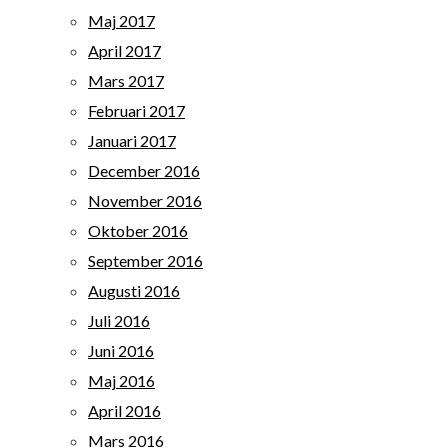
Maj 2017
April 2017
Mars 2017
Februari 2017
Januari 2017
December 2016
November 2016
Oktober 2016
September 2016
Augusti 2016
Juli 2016
Juni 2016
Maj 2016
April 2016
Mars 2016