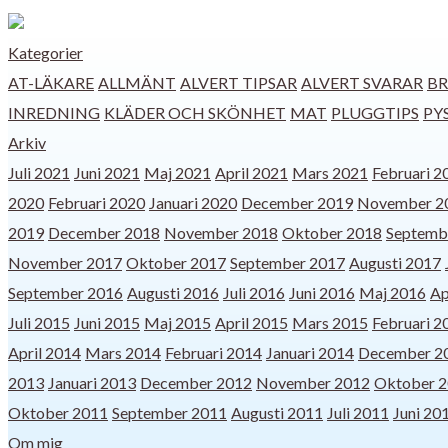
Kategorier
AT-LÄKARE
ALLMÄNT
ALVERT TIPSAR
ALVERT SVARAR
BR
INREDNING
KLÄDER OCH SKÖNHET
MAT
PLUGGTIPS
PY
Arkiv
Juli 2021
Juni 2021
Maj 2021
April 2021
Mars 2021
Februari 2
2020
Februari 2020
Januari 2020
December 2019
November 2
2019
December 2018
November 2018
Oktober 2018
Septemb
November 2017
Oktober 2017
September 2017
Augusti 2017
September 2016
Augusti 2016
Juli 2016
Juni 2016
Maj 2016
Ap
Juli 2015
Juni 2015
Maj 2015
April 2015
Mars 2015
Februari 2
April 2014
Mars 2014
Februari 2014
Januari 2014
December 2
2013
Januari 2013
December 2012
November 2012
Oktober 
Oktober 2011
September 2011
Augusti 2011
Juli 2011
Juni 20
Om mig