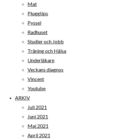
Mat
Pluggtips
Pyssel
Radhuset
Studier och Jobb
Träning och Hälsa
Underläkare
Veckans diagnos
Vincent
Youtube
ARKIV
Juli 2021
Juni 2021
Maj 2021
April 2021