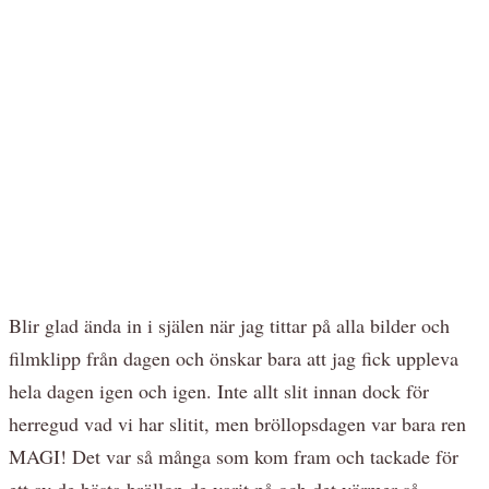
Blir glad ända in i själen när jag tittar på alla bilder och
filmklipp från dagen och önskar bara att jag fick uppleva
hela dagen igen och igen. Inte allt slit innan dock för
herregud vad vi har slitit, men bröllopsdagen var bara ren
MAGI! Det var så många som kom fram och tackade för
ett av de bästa bröllop de varit på och det värmer så