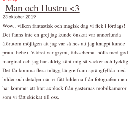
Man och Hustru <3
23 oktober 2019
Wow.. vilken fantastisk och magisk dag vi fick i lördags!
Det fanns inte en grej jag kunde önskat var annorlunda
(förutom möjligen att jag var så hes att jag knappt kunde
prata, hehe). Vädret var grymt, tidsschemat hölls med god
marginal och jag har aldrig känt mig så vacker och lycklig.
Det får komma flera inlägg längre fram sprängfyllda med
bilder och detaljer när vi fått bilderna från fotografen men
här kommer ett litet axplock från gästernas mobilkameror
som vi fått skickat till oss.