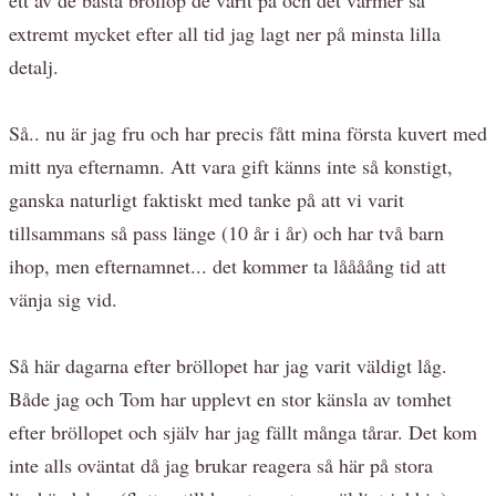
extremt mycket efter all tid jag lagt ner på minsta lilla
detalj.
Så.. nu är jag fru och har precis fått mina första kuvert med
mitt nya efternamn. Att vara gift känns inte så konstigt,
ganska naturligt faktiskt med tanke på att vi varit
tillsammans så pass länge (10 år i år) och har två barn
ihop, men efternamnet... det kommer ta låååång tid att
vänja sig vid.
Så här dagarna efter bröllopet har jag varit väldigt låg.
Både jag och Tom har upplevt en stor känsla av tomhet
efter bröllopet och själv har jag fällt många tårar. Det kom
inte alls oväntat då jag brukar reagera så här på stora