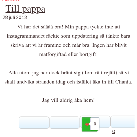
Till pappa
28 juli 2013
Vi har det såååå bra! Min pappa tyckte inte att
instagrammandet räckte som uppdatering så tänkte bara
skriva att vi är framme och mår bra. Ingen har blivit
matförgiftad eller bortgift!
Alla utom jag har dock bränt sig (Tom rätt rejält) så vi
skall undvika stranden idag och istället åka in till Chania.
Jag vill aldrig åka hem!
0
Gilla
0