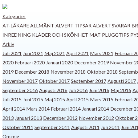
Kategorier
AT-LÄKARE
ALLMÄNT
ALVERT TIPSAR
ALVERT SVARAR
BR
INREDNING
KLÄDER OCH SKÖNHET
MAT
PLUGGTIPS
PY
Arkiv
Juli 2021
Juni 2021
Maj 2021
April 2021
Mars 2021
Februari 2
2020
Februari 2020
Januari 2020
December 2019
November 2
2019
December 2018
November 2018
Oktober 2018
Septemb
November 2017
Oktober 2017
September 2017
Augusti 2017
September 2016
Augusti 2016
Juli 2016
Juni 2016
Maj 2016
Ap
Juli 2015
Juni 2015
Maj 2015
April 2015
Mars 2015
Februari 2
April 2014
Mars 2014
Februari 2014
Januari 2014
December 2
2013
Januari 2013
December 2012
November 2012
Oktober 
Oktober 2011
September 2011
Augusti 2011
Juli 2011
Juni 20
Om mig