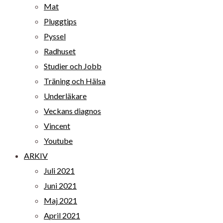
Mat
Pluggtips
Pyssel
Radhuset
Studier och Jobb
Träning och Hälsa
Underläkare
Veckans diagnos
Vincent
Youtube
ARKIV
Juli 2021
Juni 2021
Maj 2021
April 2021