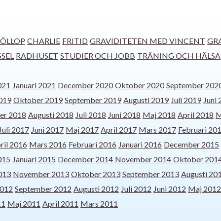
ÖLLOP
CHARLIE
FRITID
GRAVIDITETEN MED VINCENT
GR
SSEL
RADHUSET
STUDIER OCH JOBB
TRÄNING OCH HÄLSA
021
Januari 2021
December 2020
Oktober 2020
September 202
019
Oktober 2019
September 2019
Augusti 2019
Juli 2019
Juni
er 2018
Augusti 2018
Juli 2018
Juni 2018
Maj 2018
April 2018
M
Juli 2017
Juni 2017
Maj 2017
April 2017
Mars 2017
Februari 20
ril 2016
Mars 2016
Februari 2016
Januari 2016
December 2015
015
Januari 2015
December 2014
November 2014
Oktober 201
013
November 2013
Oktober 2013
September 2013
Augusti 20
2012
September 2012
Augusti 2012
Juli 2012
Juni 2012
Maj 2012
11
Maj 2011
April 2011
Mars 2011