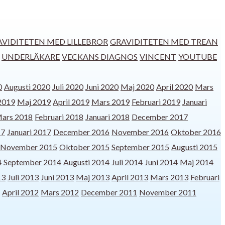
AVIDITETEN MED LILLEBROR
GRAVIDITETEN MED TREAN
UNDERLÄKARE
VECKANS DIAGNOS
VINCENT
YOUTUBE
0
Augusti 2020
Juli 2020
Juni 2020
Maj 2020
April 2020
Mars
 2019
Maj 2019
April 2019
Mars 2019
Februari 2019
Januari
ars 2018
Februari 2018
Januari 2018
December 2017
17
Januari 2017
December 2016
November 2016
Oktober 2016
November 2015
Oktober 2015
September 2015
Augusti 2015
4
September 2014
Augusti 2014
Juli 2014
Juni 2014
Maj 2014
13
Juli 2013
Juni 2013
Maj 2013
April 2013
Mars 2013
Februari
April 2012
Mars 2012
December 2011
November 2011