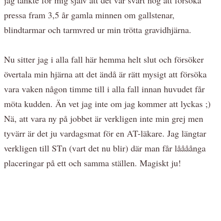
pressa fram 3,5 år gamla minnen om gallstenar,
blindtarmar och tarmvred ur min trötta gravidhjärna.
Nu sitter jag i alla fall här hemma helt slut och försöker
övertala min hjärna att det ändå är rätt mysigt att försöka
vara vaken någon timme till i alla fall innan huvudet får
möta kudden. Än vet jag inte om jag kommer att lyckas ;)
Nä, att vara ny på jobbet är verkligen inte min grej men
tyvärr är det ju vardagsmat för en AT-läkare. Jag längtar
verkligen till STn (vart det nu blir) där man får låååånga
placeringar på ett och samma ställen. Magiskt ju!