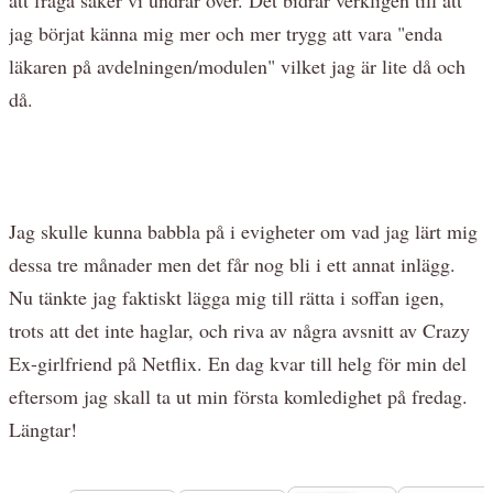
jag börjat känna mig mer och mer trygg att vara "enda
läkaren på avdelningen/modulen" vilket jag är lite då och
då.
Jag skulle kunna babbla på i evigheter om vad jag lärt mig
dessa tre månader men det får nog bli i ett annat inlägg.
Nu tänkte jag faktiskt lägga mig till rätta i soffan igen,
trots att det inte haglar, och riva av några avsnitt av Crazy
Ex-girlfriend på Netflix. En dag kvar till helg för min del
eftersom jag skall ta ut min första komledighet på fredag.
Längtar!