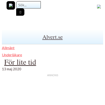
Alvert.se
Allmänt
Underläkare
För lite tid
13 maj 2020