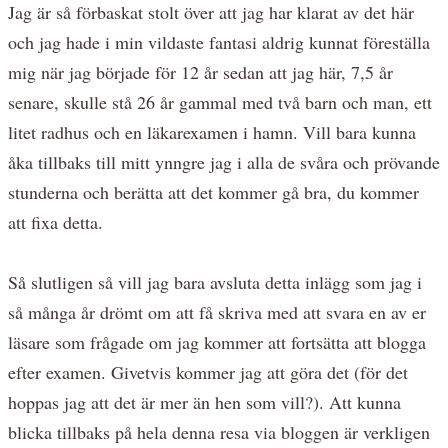
Jag är så förbaskat stolt över att jag har klarat av det här
och jag hade i min vildaste fantasi aldrig kunnat föreställa
mig när jag började för 12 år sedan att jag här, 7,5 år
senare, skulle stå 26 år gammal med två barn och man, ett
litet radhus och en läkarexamen i hamn. Vill bara kunna
åka tillbaks till mitt ynngre jag i alla de svåra och prövande
stunderna och berätta att det kommer gå bra, du kommer
att fixa detta.
Så slutligen så vill jag bara avsluta detta inlägg som jag i
så många år drömt om att få skriva med att svara en av er
läsare som frågade om jag kommer att fortsätta att blogga
efter examen. Givetvis kommer jag att göra det (för det
hoppas jag att det är mer än hen som vill?). Att kunna
blicka tillbaks på hela denna resa via bloggen är verkligen