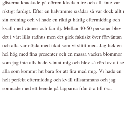
gästerna knackade på dörren klockan tre och allt inte var
riktigt färdigt. Efter en halvtimme sisådär så var dock allt i
sin ordning och vi hade en riktigt härlig eftermiddag och
kväll med vänner och familj. Mellan 40-50 personer blev
det i vårt lilla radhus men det gick faktiskt över förväntan
och alla var nöjda med fikat som vi slitit med. Jag fick en
hel hög med fina presenter och en massa vackra blommor
som jag inte alls hade väntat mig och blev så rörd av att se
alla som kommit hit bara för att fira med mig. Vi hade en
helt perfekt eftermiddag och kväll tillsammans och jag
somnade med ett leende på läpparna från öra till öra.