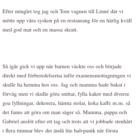
Efter minglet tog jag och Tom vagnen till Linné där vi
mötte upp våra syskon på en restaurang för en härlig kväll
med god mat och en massa skratt.
Så igår gick vi upp när barnen väckte oss och började
direkt med förberedelserna inför examensmottagningen vi
skulle ha hemma hos oss. Jag och mamma hade bakat i
förväg men vi skulle göra snittar, fylla kakor med diverse
goa fyllningar, dekorera, hämta stolar, koka kaffe m.m. så
det fanns att göra om man säger så. Mamma, pappa och
Gabriel anslöt efter ett tag och trots att vi jobbade stenhårt
i flera timmar blev det ändå lite halvpanik när första