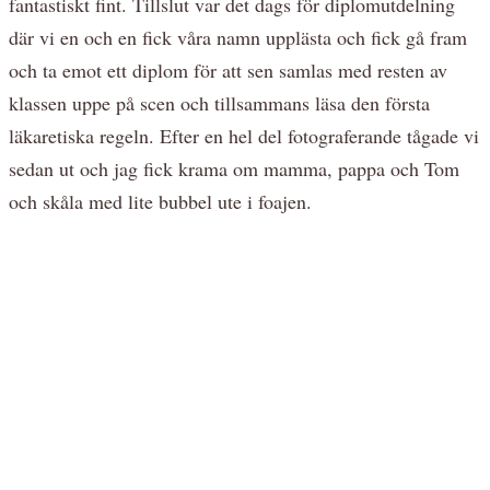
fantastiskt fint. Tillslut var det dags för diplomutdelning
där vi en och en fick våra namn upplästa och fick gå fram
och ta emot ett diplom för att sen samlas med resten av
klassen uppe på scen och tillsammans läsa den första
läkaretiska regeln. Efter en hel del fotograferande tågade vi
sedan ut och jag fick krama om mamma, pappa och Tom
och skåla med lite bubbel ute i foajen.