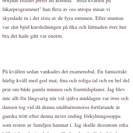
läkarprogrammet" han flera av oss utropa innan vi
skyndade in i det sista av de fyra rummen. Efter muntan
var slut bjöd kursledningen på fika och lättnaden över hur
bra det hade gått var enorm.
På kvällen sedan vankades det examensbal. En fantastiskt
härlig kväll med god mat, fina och roliga tal och en hel del
prat om både gamla minnen och framtidsplaner. Jag blev
inte allt för långvarig när väl själva middagen var över och
dansen tog vid då denna småbarnsmorsa fortfarande är
ganska trött efter denna never ending förkylningssoppa
som resten av familjen hamnat i. Jag skulle dessutom orka