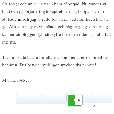
SÅ roligt och än är ju resan bara påbörjad. Nu vänder vi
blad och påbörjar ett nytt kapitel och jag hoppas och tror
att både ni och jag är redo för att se vad framtiden har att
ge. Allt kan ju givetvis hända och någon gång kanske jag
känner att bloggen fylt sitt syfte men den tiden är i alla fall
inte nu.
Tack älskade läsare för alla era kommentarer och mejl de
här åren. Det betyder verkligen mycket ska ni veta!
Mvh, Dr Alvert
6
Gilla
4