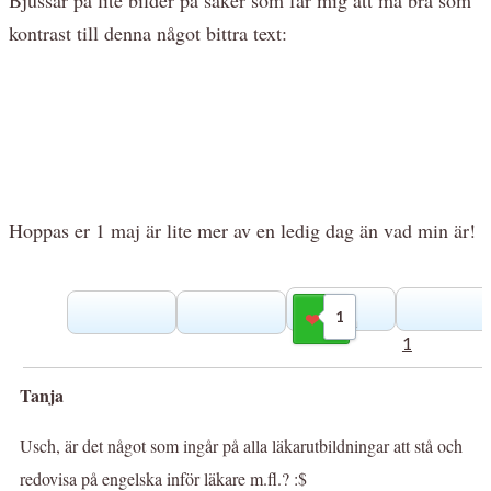
kontrast till denna något bittra text:
Hoppas er 1 maj är lite mer av en ledig dag än vad min är!
1
Gilla
1
Tanja
Usch, är det något som ingår på alla läkarutbildningar att stå och
redovisa på engelska inför läkare m.fl.? :$