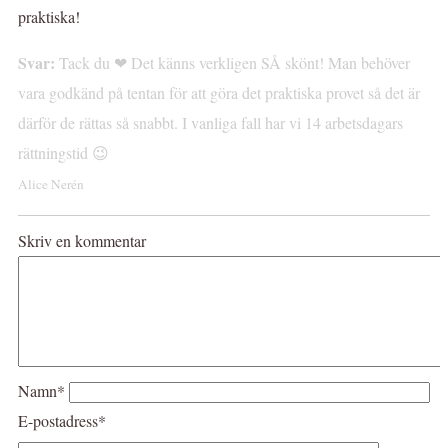
praktiska!
Svar:
Tack du ❤ Det känns verkligen SÅ skönt! Man behöver
vara godkänd på tentan för att göra det praktiska provet så det är
därför de rättas så snabbt. I vanliga fall har vi 14 arbetsdagars
rättningstid 😉
Alice Nerén
Skriv en kommentar
Namn*
E-postadress*