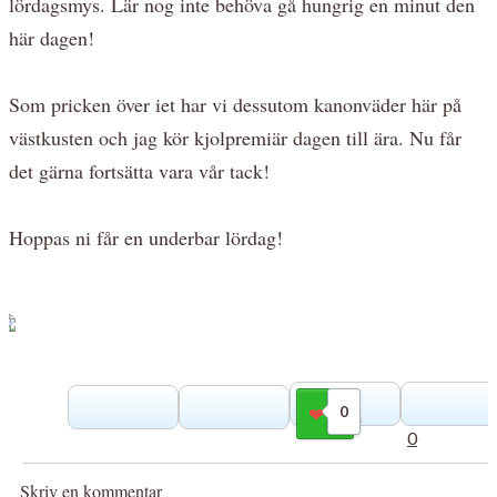
lördagsmys. Lär nog inte behöva gå hungrig en minut den
här dagen!
Som pricken över iet har vi dessutom kanonväder här på
västkusten och jag kör kjolpremiär dagen till ära. Nu får
det gärna fortsätta vara vår tack!
Hoppas ni får en underbar lördag!
0
Gilla
0
Skriv en kommentar