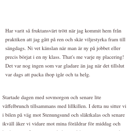
Har varit så fruktansvärt trött när jag kommit hem från
praktiken att jag gått på ren och skär viljestyrka fram till
sängdags. Ni vet känslan när man är ny på jobbet eller
precis börjat i en ny klass. That's me varje ny placering!
Det var nog ingen som var gladare än jag när det tillslut
var dags att packa ihop igår och ta helg.
Startade dagen med sovmorgon och senare lite
våffelbrunch tillsammans med lillkillen. I detta nu sitter vi
i bilen på väg mot Stenungsund och släktkalas och senare
ikväll åker vi vidare mot mina föräldrar för middag och