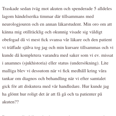
Traskade sedan iväg mot akuten och spenderade 5 alldeles
lagom händelserika timmar där tillsammans med
neurologjouren och en annan läkarstudent. Min oro om att
känna mig otillräcklig och okunnig visade sig väldigt
obefogad då vi mest fick svansa vår läkare och den patient
vi träffade själva tog jag och min kursare tillsammas och vi
kunde då kompletera varandra med saker som vi ev. missat
i anamnes (sjukhistoria) eller status (undersökning). Lite
malliga blev vi dessutom när vi fick medhåll kring våra
tankar om diagnos och behandling när vi efter samtalet
gick för att diskutera med vår handledare. Hur kunde jag
ha glömt hur roligt det är att få gå och ta patienter på
akuten??