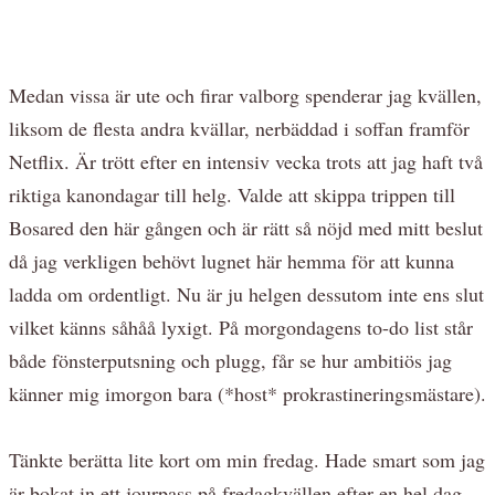
Medan vissa är ute och firar valborg spenderar jag kvällen,
liksom de flesta andra kvällar, nerbäddad i soffan framför
Netflix. Är trött efter en intensiv vecka trots att jag haft två
riktiga kanondagar till helg. Valde att skippa trippen till
Bosared den här gången och är rätt så nöjd med mitt beslut
då jag verkligen behövt lugnet här hemma för att kunna
ladda om ordentligt. Nu är ju helgen dessutom inte ens slut
vilket känns såhåå lyxigt. På morgondagens to-do list står
både fönsterputsning och plugg, får se hur ambitiös jag
känner mig imorgon bara (*host* prokrastineringsmästare).
Tänkte berätta lite kort om min fredag. Hade smart som jag
är bokat in ett jourpass på fredagkvällen efter en hel dag