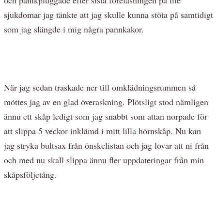
sjukdomar jag tänkte att jag skulle kunna stöta på samtidigt
som jag slängde i mig några pannkakor.
När jag sedan traskade ner till omklädningsrummen så
möttes jag av en glad överaskning. Plötsligt stod nämligen
ännu ett skåp ledigt som jag snabbt som attan norpade för
att slippa 5 veckor inklämd i mitt lilla hörnskåp. Nu kan
jag stryka bultsax från önskelistan och jag lovar att ni från
och med nu skall slippa ännu fler uppdateringar från min
skåpsföljetång.