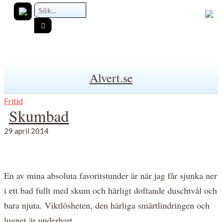
Alvert.se
Fritid
Skumbad
29 april 2014
En av mina absoluta favoritstunder är när jag får sjunka ner
i ett bad fullt med skum och härligt doftande duschtvål och
bara njuta. Viktlösheten, den härliga smärtlindringen och
lugnet är underbart.