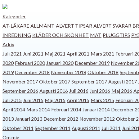
Kategorier
AT-LÄKARE
ALLMÄNT
ALVERT TIPSAR
ALVERT SVARAR
BR
INREDNING
KLÄDER OCH SKÖNHET
MAT
PLUGGTIPS
PY
Arkiv
Juli 2021
Juni 2021
Maj 2021
April 2021
Mars 2021
Februari 2
2020
Februari 2020
Januari 2020
December 2019
November 2
2019
December 2018
November 2018
Oktober 2018
Septemb
November 2017
Oktober 2017
September 2017
Augusti 2017
September 2016
Augusti 2016
Juli 2016
Juni 2016
Maj 2016
Ap
Juli 2015
Juni 2015
Maj 2015
April 2015
Mars 2015
Februari 2
April 2014
Mars 2014
Februari 2014
Januari 2014
December 2
2013
Januari 2013
December 2012
November 2012
Oktober 
Oktober 2011
September 2011
Augusti 2011
Juli 2011
Juni 20
Om mig