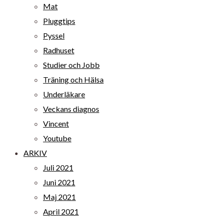
Mat
Pluggtips
Pyssel
Radhuset
Studier och Jobb
Träning och Hälsa
Underläkare
Veckans diagnos
Vincent
Youtube
ARKIV
Juli 2021
Juni 2021
Maj 2021
April 2021