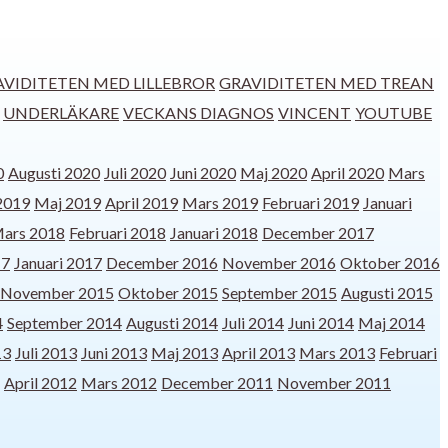
AVIDITETEN MED LILLEBROR
GRAVIDITETEN MED TREAN
UNDERLÄKARE
VECKANS DIAGNOS
VINCENT
YOUTUBE
0
Augusti 2020
Juli 2020
Juni 2020
Maj 2020
April 2020
Mars
 2019
Maj 2019
April 2019
Mars 2019
Februari 2019
Januari
ars 2018
Februari 2018
Januari 2018
December 2017
17
Januari 2017
December 2016
November 2016
Oktober 2016
November 2015
Oktober 2015
September 2015
Augusti 2015
4
September 2014
Augusti 2014
Juli 2014
Juni 2014
Maj 2014
13
Juli 2013
Juni 2013
Maj 2013
April 2013
Mars 2013
Februari
April 2012
Mars 2012
December 2011
November 2011