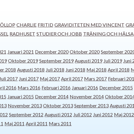
ÖLLOP
CHARLIE
FRITID
GRAVIDITETEN MED VINCENT
GR
SSEL
RADHUSET
STUDIER OCH JOBB
TRÄNING OCH HÄLSA
021
Januari 2021
December 2020
Oktober 2020
September 202
019
Oktober 2019
September 2019
Augusti 2019
Juli 2019
Juni
er 2018
Augusti 2018
Juli 2018
Juni 2018
Maj 2018
April 2018
M
Juli 2017
Juni 2017
Maj 2017
April 2017
Mars 2017
Februari 20
ril 2016
Mars 2016
Februari 2016
Januari 2016
December 2015
015
Januari 2015
December 2014
November 2014
Oktober 201
013
November 2013
Oktober 2013
September 2013
Augusti 20
2012
September 2012
Augusti 2012
Juli 2012
Juni 2012
Maj 2012
11
Maj 2011
April 2011
Mars 2011